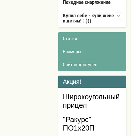
Походное снаряжение
Купил себе - купи жене
и детям! :-)))
Статьи
Размеры
Сайт недоступен
Акция!
Широкоугольный
прицел
"Ракурс"
ПО1х20П