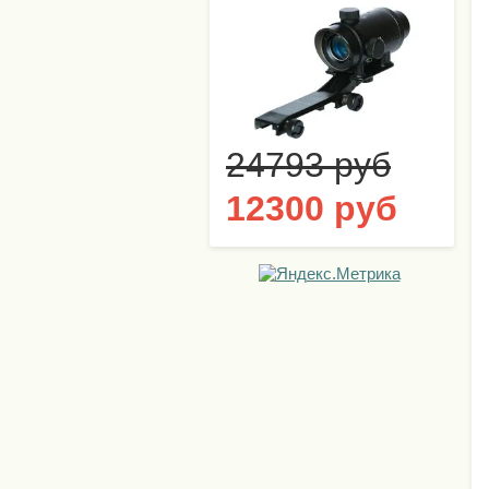
24793 руб
12300 руб