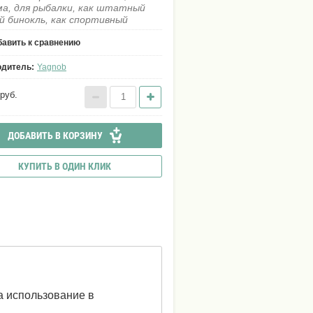
а, для рыбалки, как штатный
й бинокль, как спортивный
авить к сравнению
одитель:
Yagnob
руб.
ДОБАВИТЬ В КОРЗИНУ
КУПИТЬ В ОДИН КЛИК
а использование в