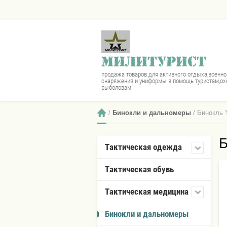
МИЛИТУРИСТ
продажа товаров для активного отдыха,военно
снаряжения и униформы в помощь туристам,ох
рыболовам
 / 
Бинокли и дальномеры
 / Бинокль
Б
Тактическая одежда
Тактическая обувь
Тактическая медицина
Бинокли и дальномеры