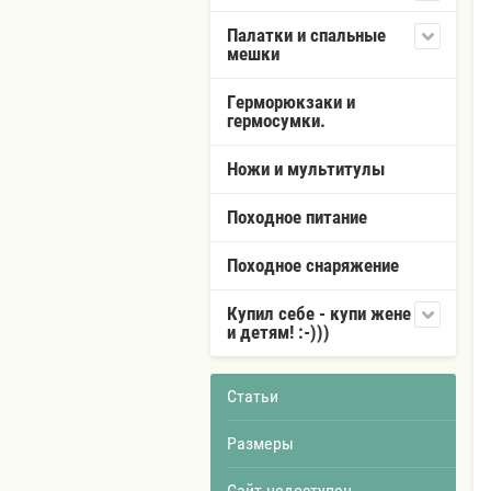
Палатки и спальные
мешки
Герморюкзаки и
гермосумки.
Ножи и мультитулы
Походное питание
Походное снаряжение
Купил себе - купи жене
и детям! :-)))
Статьи
Размеры
Сайт недоступен