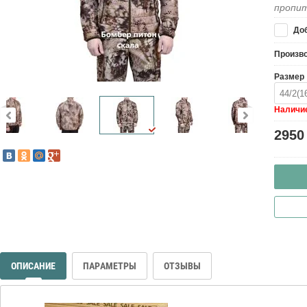
пропи
Доб
Произв
Размер
44/2(1
Наличие
2950
ОПИСАНИЕ
ПАРАМЕТРЫ
ОТЗЫВЫ