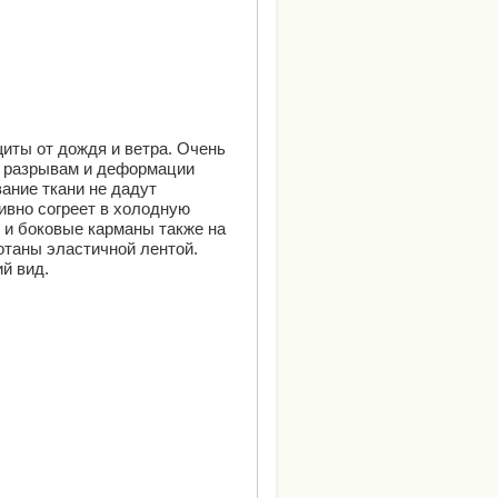
иты от дождя и ветра. Очень
 к разрывам и деформации
ание ткани не дадут
ивно согреет в холодную
 и боковые карманы также на
отаны эластичной лентой.
й вид.