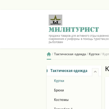
МИЛИТУРИСТ
продажа товаров для активного отдыха,военно
снаряжения и униформы в помощь туристам,ох
рыболовам
 / 
Тактическая одежда
 / 
Куртки
 / Ку
К
Тактическая одежда
Куртки
Брюки
Костюмы