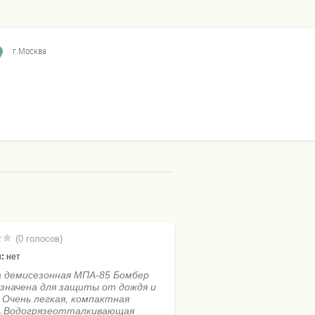
г.Москва
(0 голосов)
:
нет
 демисезонная МПА-85 Бомбер
значена для защиты от дождя и
 Очень легкая, компактная
ь.Водогрязеотталкивающая