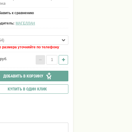
тка
авить к сравнению
одитель:
МАГЕЛЛАН
64)
 размера уточняйте по телефону
руб.
ДОБАВИТЬ В КОРЗИНУ
КУПИТЬ В ОДИН КЛИК