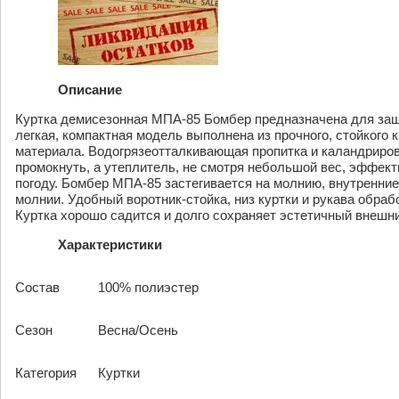
Описание
Куртка демисезонная МПА-85 Бомбер предназначена для защ
легкая, компактная модель выполнена из прочного, стойкого
материала. Водогрязеотталкивающая пропитка и каландриров
промокнуть, а утеплитель, не смотря небольшой вес, эффект
погоду. Бомбер МПА-85 застегивается на молнию, внутренние
молнии. Удобный воротник-стойка, низ куртки и рукава обраб
Куртка хорошо садится и долго сохраняет эстетичный внешни
Характеристики
Состав
100% полиэстер
Сезон
Весна/Осень
Категория
Куртки