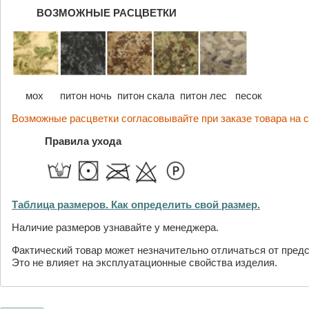
ВОЗМОЖНЫЕ РАСЦВЕТКИ
мох питон ночь питон скала питон лес песок
Возможные расцветки согласовывайте при заказе товара на с
Правила ухода
Таблица размеров. Как определить свой размер.
Наличие размеров узнавайте у менеджера.
Фактический товар может незначительно отличаться от предс
Это не влияет на эксплуатационные свойства изделия.