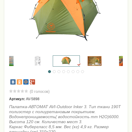
(0 голосов)
Артикул:
AV-5898
Палатка-АВТОМАТ AVI-Outdoor Inker 3. Тип ткани 190T
полиэстер с полиуретановым покрытием.
Водонепроницаемость( водостойкость mm H2О)6000.
Высота 120 см. Количество мест 3.
Каркас Фибергласс 8,5 мм. Вес (кг) 4,9 кг. Размер
площадки (см) 310х220