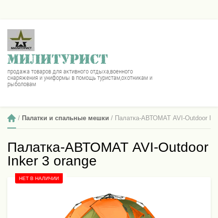
МИЛИТУРИСТ
продажа товаров для активного отдыха,военного
снаряжения и униформы в помощь туристам,охотникам и
рыболовам
 / 
Палатки и спальные мешки
 / Палатка-АВТОМАТ AVI-Outdoor Ink
Палатка-АВТОМАТ AVI-Outdoor
Inker 3 orange
НЕТ В НАЛИЧИИ