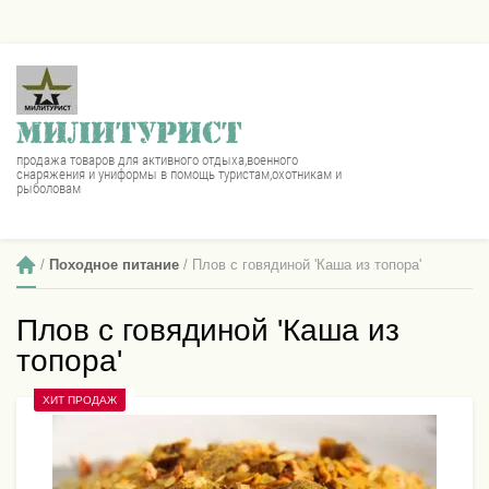
МИЛИТУРИСТ
продажа товаров для активного отдыха,военного
снаряжения и униформы в помощь туристам,охотникам и
рыболовам
 / 
Походное питание
 / Плов с говядиной 'Каша из топора'
Плов с говядиной 'Каша из
топора'
ХИТ ПРОДАЖ